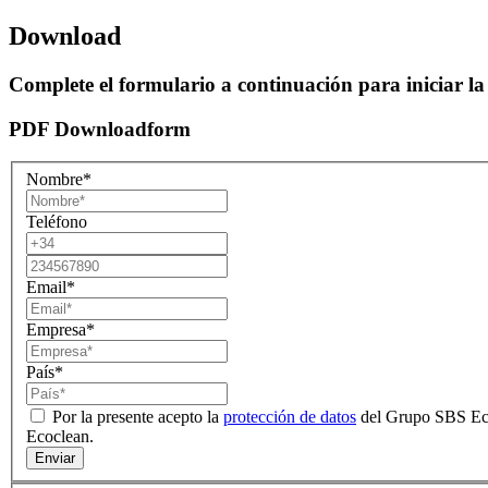
Download
Complete el formulario a continuación para iniciar la
PDF Downloadform
Nombre
*
Teléfono
Email
*
Empresa
*
País
*
Por la presente acepto la
protección de datos
del Grupo SBS Ecoc
Ecoclean.