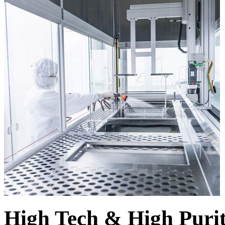
High Tech & High Puri