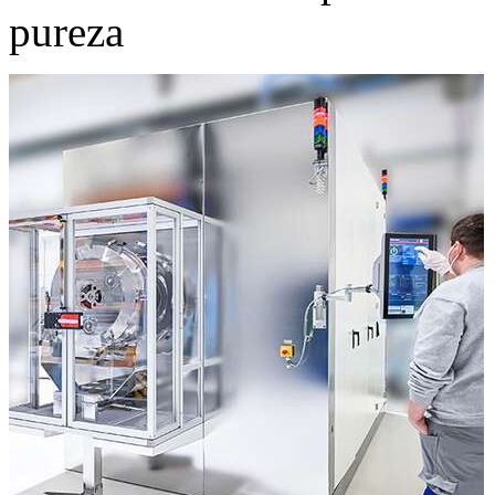
pureza