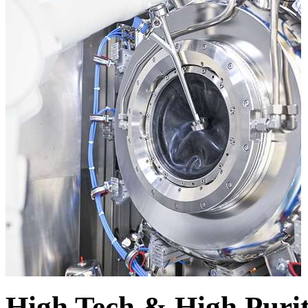
High Tech & High Puri