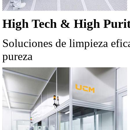
High Tech & High Puri
Soluciones de limpieza efic
pureza