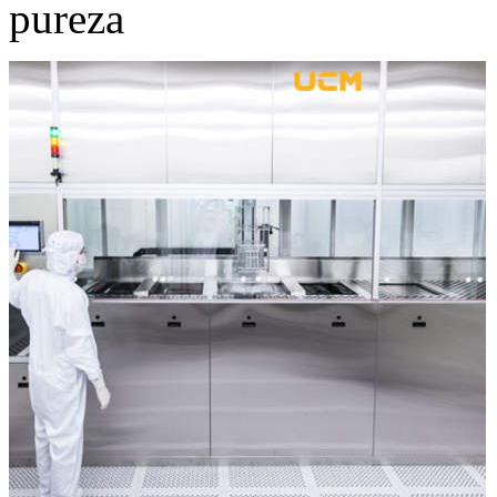
pureza