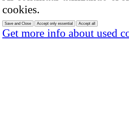
cookies.
Save and Close
Accept only essential
Accept all
Get more info about used c