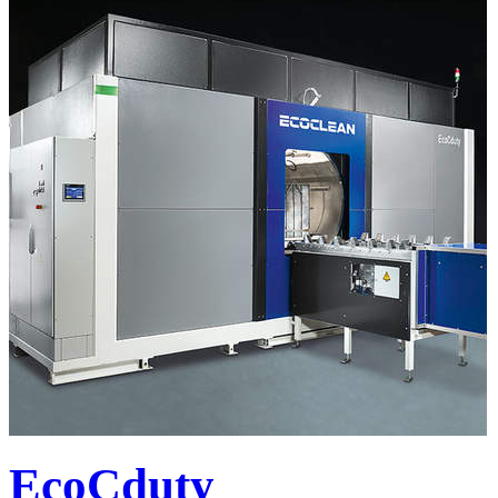
EcoCduty