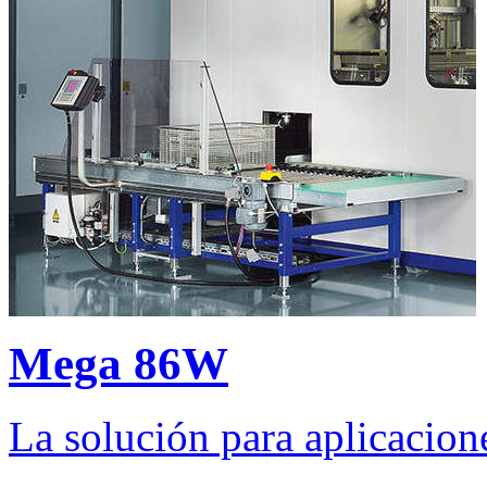
Mega 86W
La solución para aplicacion