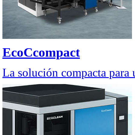
EcoCcompact
La solución compacta para 