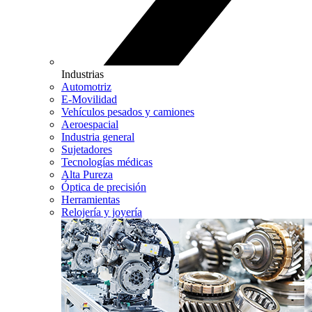
Industrias
Automotriz
E-Movilidad
Vehículos pesados y camiones
Aeroespacial
Industria general
Sujetadores
Tecnologías médicas
Alta Pureza
Óptica de precisión
Herramientas
Relojería y joyería