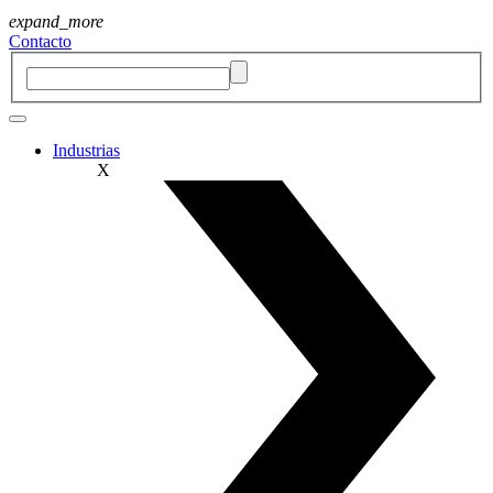
expand_more
Contacto
Industrias
X