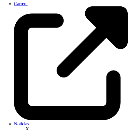
Carrera
Noticias
X