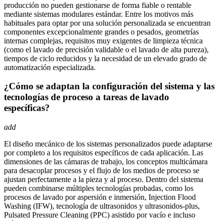
producción no pueden gestionarse de forma fiable o rentable
mediante sistemas modulares estándar. Entre los motivos más
habituales para optar por una solución personalizada se encuentran
componentes excepcionalmente grandes o pesados, geometrías
internas complejas, requisitos muy exigentes de limpieza técnica
(como el lavado de precisión validable o el lavado de alta pureza),
tiempos de ciclo reducidos y la necesidad de un elevado grado de
automatización especializada.
¿Cómo se adaptan la configuración del sistema y las
tecnologías de proceso a tareas de lavado
específicas?
add
El diseño mecánico de los sistemas personalizados puede adaptarse
por completo a los requisitos específicos de cada aplicación. Las
dimensiones de las cámaras de trabajo, los conceptos multicámara
para desacoplar procesos y el flujo de los medios de proceso se
ajustan perfectamente a la pieza y al proceso. Dentro del sistema
pueden combinarse múltiples tecnologías probadas, como los
procesos de lavado por aspersión e inmersión, Injection Flood
Washing (IFW), tecnología de ultrasonidos y ultrasonidos-plus,
Pulsated Pressure Cleaning (PPC) asistido por vacío e incluso