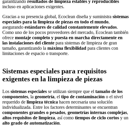
garantizando
resultados de limpieza estables y reproducibles
incluso en aplicaciones exigentes.
Gracias a su presencia global, Ecoclean diseña y suministra
sistemas
especiales para la limpieza de piezas en todo el mundo
,
asegurando
estándares de calidad constantemente elevados
.
Como uno de los pocos proveedores del mercado, Ecoclean también
ofrece
montaje completo y puesta en marcha directamente en
las instalaciones del cliente
para sistemas de limpieza de gran
tamaño, garantizando la
máxima flexibilidad
para clientes con
limitaciones de espacio o transporte.
Sistemas especiales para requisitos
exigentes en la limpieza de piezas
Los
sistemas especiales
se utilizan siempre que el
tamaño de los
componentes
, la
geometría
, el
tipo de contaminación
o el nivel
requerido de
limpieza técnica
hacen necesaria una solución
individualizada. Entre los factores determinantes se encuentran
componentes grandes o pesados
,
geometrías internas complejas
,
altos requisitos de limpieza
, así como
tiempos de ciclo cortos
y un
alto grado de automatización
.