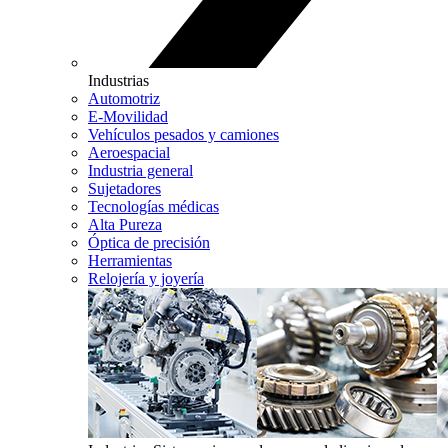
Industrias
Automotriz
E-Movilidad
Vehículos pesados y camiones
Aeroespacial
Industria general
Sujetadores
Tecnologías médicas
Alta Pureza
Óptica de precisión
Herramientas
Relojería y joyería