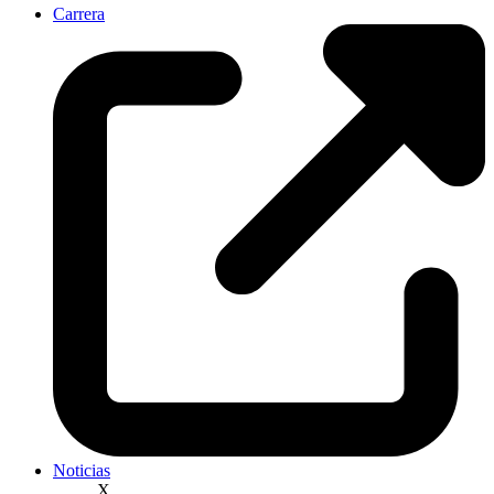
Carrera
Noticias
X