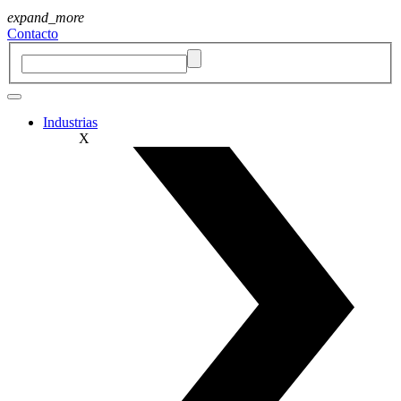
expand_more
Contacto
Industrias
X