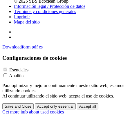
© 2025 SBS Ecoclean Group
Información legal / Protección de datos
Términos y condiciones generales
Imprimir
Mapa del sitio
Downloadform pdf es
Configuraciones de cookies
Esenciales
Analítica
Para optimizar y mejorar continuamente nuestro sitio web, estamos
utilizando cookies.
Al continuar utilizando el sitio web, acepta el uso de cookies.
Save and Close
Accept only essential
Accept all
Get more info about used cookies