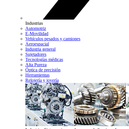
Industrias
Automotriz
E-Movilidad
Vehículos pesados y camiones
Aeroespacial
Industria general
Sujetadores
Tecnologías médicas
Alta Pureza
Óptica de precisión
Herramientas
Relojería y joyería