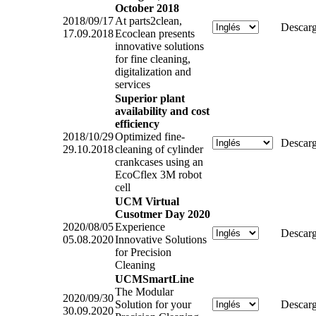
October 2018
2018/09/17
At parts2clean,
Descarg
17.09.2018
Ecoclean presents
innovative solutions
for fine cleaning,
digitalization and
services
Superior plant
availability and cost
efficiency
2018/10/29
Optimized fine-
Descarg
29.10.2018
cleaning of cylinder
crankcases using an
EcoCflex 3M robot
cell
UCM Virtual
Cusotmer Day 2020
2020/08/05
Experience
Descarg
05.08.2020
Innovative Solutions
for Precision
Cleaning
UCMSmartLine
The Modular
2020/09/30
Solution for your
Descarg
30.09.2020