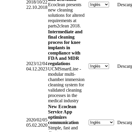
2018/10/22
Ecoclean presents
Descarg
22.10.2018
new cleaning
solutions for altered
requirements at
parts2clean 2018.
Intermediate and
final cleaning
process for knee
implants in
compliance with
FDA and MDR
2023/12/04
regulations
Descarg
04.12.2023
UCMSmartLine -
modular multi-
chamber immersion
cleaning system for
validated cleaning
processes in the
medical industry
New Ecoclean
Service App
optimizes
2020/02/05
communication
Descarg
05.02.2020
Simple, fast and