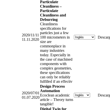
Particulate
Cleanliness –
Particulate
Cleanliness and
Deburring
Cleanliness
specifications for
particles just a few
2020/11/11
100 micrometers in
Descarg
11.11.2020
size are
commonplace in
many industries
today. Especially in
the case of machined
components with
complex geometries,
these specifications
can only be reliably
fulfilled if an effectiv
Design Process
Automation
2020/07/01
Ecoclean academic
Descarg
01.07.2020
article – Theory turns
tangible!
Digital Twin for