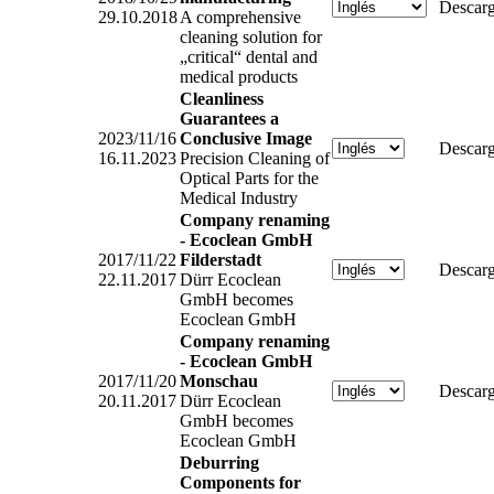
Descarg
29.10.2018
A comprehensive
cleaning solution for
„critical“ dental and
medical products
Cleanliness
Guarantees a
2023/11/16
Conclusive Image
Descarg
16.11.2023
Precision Cleaning of
Optical Parts for the
Medical Industry
Company renaming
- Ecoclean GmbH
2017/11/22
Filderstadt
Descarg
22.11.2017
Dürr Ecoclean
GmbH becomes
Ecoclean GmbH
Company renaming
- Ecoclean GmbH
2017/11/20
Monschau
Descarg
20.11.2017
Dürr Ecoclean
GmbH becomes
Ecoclean GmbH
Deburring
Components for