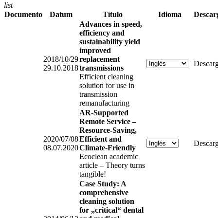
list
Documento
Datum
Título
Idioma
Descar
Advances in speed,
efficiency and
sustainability yield
improved
2018/10/29
replacement
Descarg
29.10.2018
transmissions
Efficient cleaning
solution for use in
transmission
remanufacturing
AR-Supported
Remote Service –
Resource-Saving,
2020/07/08
Efficient and
Descarg
08.07.2020
Climate-Friendly
Ecoclean academic
article – Theory turns
tangible!
Case Study: A
comprehensive
cleaning solution
for „critical“ dental