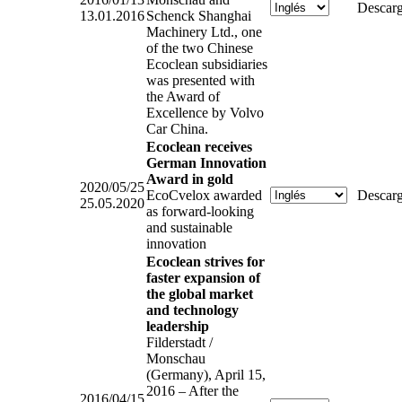
Descarg
13.01.2016
Schenck Shanghai
Machinery Ltd., one
of the two Chinese
Ecoclean subsidiaries
was presented with
the Award of
Excellence by Volvo
Car China.
Ecoclean receives
German Innovation
Award in gold
2020/05/25
EcoCvelox awarded
Descarg
25.05.2020
as forward-looking
and sustainable
innovation
Ecoclean strives for
faster expansion of
the global market
and technology
leadership
Filderstadt /
Monschau
(Germany), April 15,
2016 – After the
2016/04/15