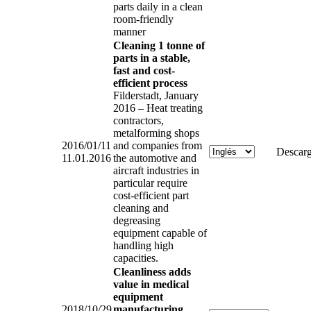
parts daily in a clean
room-friendly
manner
Cleaning 1 tonne of
parts in a stable,
fast and cost-
efficient process
Filderstadt, January
2016 – Heat treating
contractors,
metalforming shops
2016/01/11
and companies from
Descarg
11.01.2016
the automotive and
aircraft industries in
particular require
cost-efficient part
cleaning and
degreasing
equipment capable of
handling high
capacities.
Cleanliness adds
value in medical
equipment
2018/10/29
manufacturing