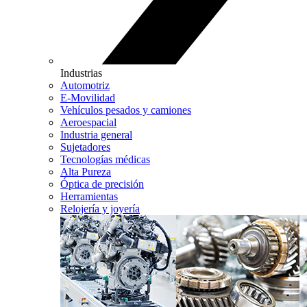
Industrias
Automotriz
E-Movilidad
Vehículos pesados y camiones
Aeroespacial
Industria general
Sujetadores
Tecnologías médicas
Alta Pureza
Óptica de precisión
Herramientas
Relojería y joyería