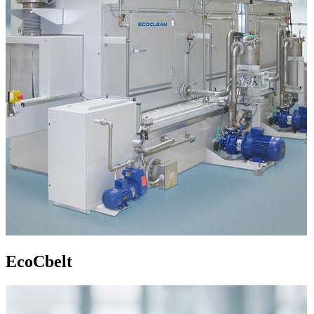
EcoCbelt