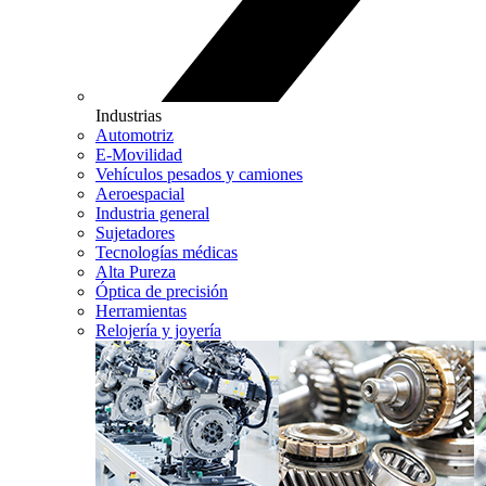
Industrias
Automotriz
E-Movilidad
Vehículos pesados y camiones
Aeroespacial
Industria general
Sujetadores
Tecnologías médicas
Alta Pureza
Óptica de precisión
Herramientas
Relojería y joyería