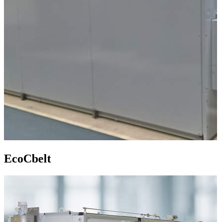
EcoCbelt