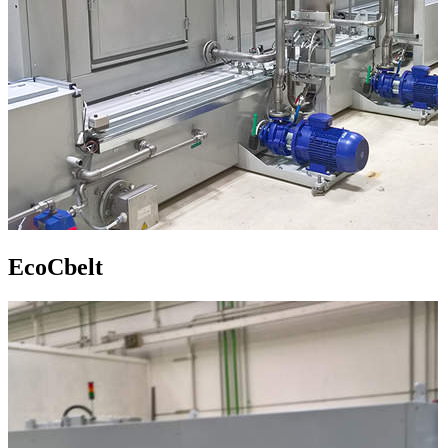
EcoCbelt