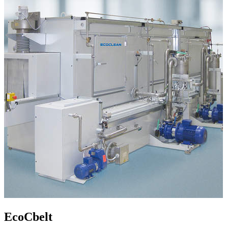
EcoCbelt