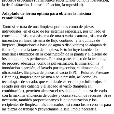
procesos especiales (tratamientos superficiales como la fosfatación,
la desfosfatación, la descalcificación, la rugosidad).
Adaptado de forma óptima para obtener la máxima
rentabilidad
Tanto si se trata de una limpieza por lotes como de piezas
individuales, en el caso de los sistemas especiales, por un lado el
concepto del sistema -sistema de una o varias cámaras, sistema de
inmersión en línea, sistema de flujo continuo- y la química de
limpieza (limpiadores a base de agua o disolventes) se adaptan de
forma óptima a la tarea de limpieza. Esto incluye también los
materiales utilizados en la construcción de la planta y el diseño de
los componentes pertinentes. Por otra parte, el uso de la tecnología
de proceso adecuada, como la pulverización, la inmersión, la
inundación a presión, el lavado por inyección, el ultrasonido, el
ultrasonido+, llimpieza de piezas al vacío (PPC - Pulsated Pressure
Cleaning), limpieza por plasma a baja presión, así como las
tecnologías de secado, que van desde el secado por infrarrojos, el
secado por aire caliente y el secado al vacío (también en
combinación), permiten alcanzar el resultado de limpieza deseado
con la máxima eficiencia de costes y conservación de recursos. Si es
necesario, también proporcionamos la automatización y los
recipientes de limpieza más adecuados, así como los accesorios para
las piezas de trabajo y proyectamos la sala limpia necesaria.