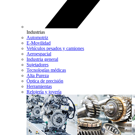
Industrias
Automotriz
E-Movilidad
Vehículos pesados y camiones
Aeroespacial
Industria general
Sujetadores
Tecnologías médicas
Alta Pureza
Óptica de precisión
Herramientas
Relojería y joyería