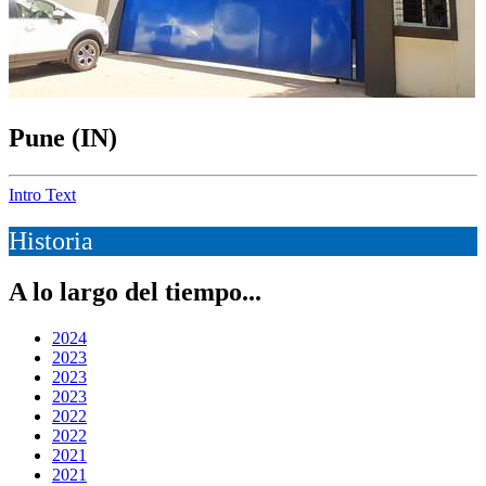
Pune (IN)
Intro Text
Historia
A lo largo del tiempo...
2024
2023
2023
2023
2022
2022
2021
2021