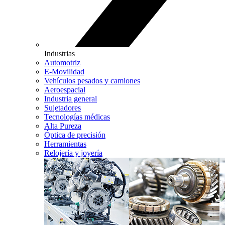
Industrias
Automotriz
E-Movilidad
Vehículos pesados y camiones
Aeroespacial
Industria general
Sujetadores
Tecnologías médicas
Alta Pureza
Óptica de precisión
Herramientas
Relojería y joyería