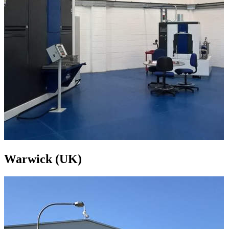
Warwick (UK)