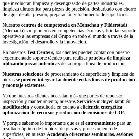
que involucran limpieza y desengrasado de partes industriales,
limpieza ultrasónica para piezas de precisión, desbarbado con chorro
de agua de alta presión, preparación y tratamiento de superficies.
Nuestros
centros de competencia en Monschau y Filderstadt
(Alemania) son pioneros en competencias técnicas y brindan soporte
operativo a las empresas del Grupo en todo el mundo a través de la
investigación, el desarrollo y la innovación.
En nuestros
Test Centers
, los clientes pueden contar con nuestro
experimentado soporte técnico para realizar
pruebas de limpieza
utilizando piezas auténticas
de su propia línea de producción.
Nuestras soluciones
de procesamiento de superficies y limpieza de
piezas
se pueden integrar fácilmente en las líneas de producción
y montaje existentes.
Ya que nuestros clientes necesitan más que partes de repuesto,
inspección y mantenimiento; nuestros
Servicios
incluyen también
modificación
y consultoría en cuanto a
eficiencia energética,
optimización de recursos y reducción de emisiones de CO²
.
Y porque sabemos lo importante que es el
entrenamiento
para un
resultado óptimo de limpieza de piezas y procesamiento de
superficies, en nuestra
Academia ofrecemos seminarios, sesiones