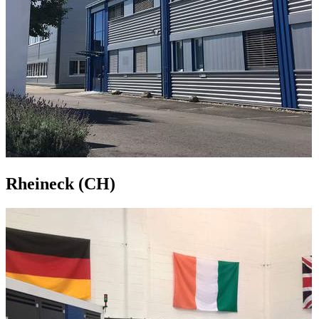
Rheineck (CH)