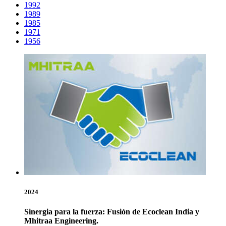
1992
1989
1985
1971
1956
2024
Sinergia para la fuerza: Fusión de Ecoclean India y
Mhitraa Engineering.